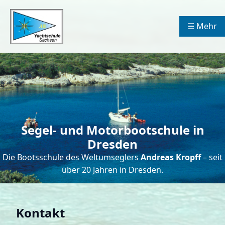
☰ Mehr
Segel- und Motorbootschule in
Dresden
Die Bootsschule des Weltumseglers
Andreas Kropff
– seit
über 20 Jahren in Dresden.
Kontakt