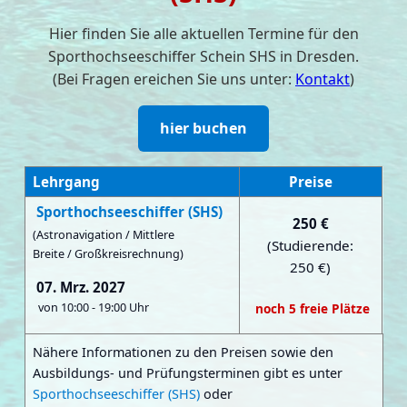
Hier finden Sie alle aktuellen Termine für den
Sporthochseeschiffer Schein SHS in Dresden.
(Bei Fragen ereichen Sie uns unter:
Kontakt
)
hier buchen
Lehrgang
Preise
Sporthochseeschiffer (SHS)
250 €
(Astronavigation / Mittlere
(Studierende:
Breite / Großkreisrechnung)
250 €)
07. Mrz. 2027
von 10:00 - 19:00 Uhr
noch 5 freie Plätze
Nähere Informationen zu den Preisen sowie den
Ausbildungs- und Prüfungsterminen gibt es unter
Sporthochseeschiffer (SHS)
oder