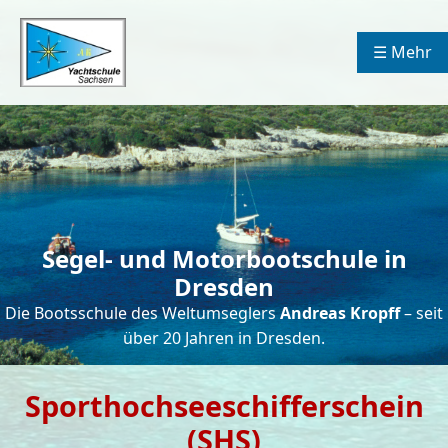
☰ Mehr
Segel- und Motorbootschule in
Dresden
Die Bootsschule des Weltumseglers
Andreas Kropff
– seit
über 20 Jahren in Dresden.
Sporthochseeschifferschein
(SHS)