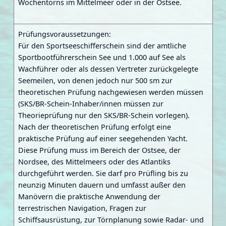
Wochentörns im Mittelmeer oder in der Ostsee.
Prüfungsvoraussetzungen:
Für den Sportseeschifferschein sind der amtliche
Sportbootführerschein See und 1.000 auf See als
Wachführer oder als dessen Vertreter zurückgelegte
Seemeilen, von denen jedoch nur 500 sm zur
theoretischen Prüfung nachgewiesen werden müssen
(SKS/BR-Schein-Inhaber/innen müssen zur
Theorieprüfung nur den SKS/BR-Schein vorlegen).
Nach der theoretischen Prüfung erfolgt eine
praktische Prüfung auf einer seegehenden Yacht.
Diese Prüfung muss im Bereich der Ostsee, der
Nordsee, des Mittelmeers oder des Atlantiks
durchgeführt werden. Sie darf pro Prüfling bis zu
neunzig Minuten dauern und umfasst außer den
Manövern die praktische Anwendung der
terrestrischen Navigation, Fragen zur
Schiffsausrüstung, zur Törnplanung sowie Radar- und