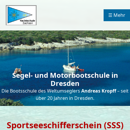
☰ Mehr
Segel- und Motorbootschule in
Dresden
Die Bootsschule des Weltumseglers
Andreas Kropff
– seit
über 20 Jahren in Dresden.
Sportseeschifferschein (SSS)